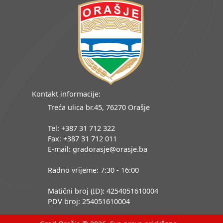
Kontakt informacije:
Treća ulica br.45, 76270 Orašje
Tel: +387 31 712 322
Fax: +387 31 712 011
E-mail: gradorasje@orasje.ba
Radno vrijeme: 7:30 - 16:00
Matični broj (ID): 4254051610004
PDV broj: 254051610004