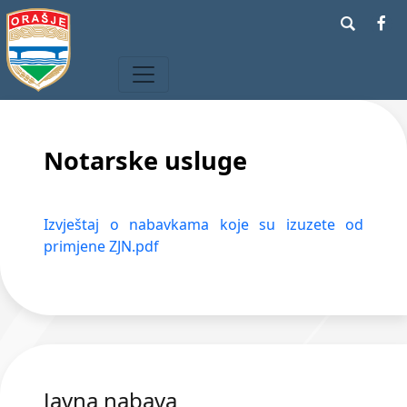
Notarske usluge
Izvještaj o nabavkama koje su izuzete od
primjene ZJN.pdf
Javna nabava