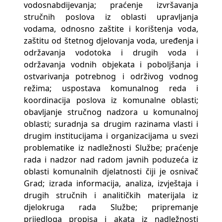
vodosnabdijevanja; praćenje izvršavanja
stručnih poslova iz oblasti upravljanja
vodama, odnosno zaštite i korištenja voda,
zaštitu od štetnog djelovanja voda, uređenja i
održavanja vodotoka i drugih voda i
održavanja vodnih objekata i poboljšanja i
ostvarivanja potrebnog i održivog vodnog
režima; uspostava komunalnog reda i
koordinacija poslova iz komunalne oblasti;
obavljanje stručnog nadzora u komunalnoj
oblasti; suradnja sa drugim razinama vlasti i
drugim institucijama i organizacijama u svezi
problematike iz nadležnosti Službe; praćenje
rada i nadzor nad radom javnih poduzeća iz
oblasti komunalnih djelatnosti čiji je osnivač
Grad; izrada informacija, analiza, izvještaja i
drugih stručnih i analitičkih materijala iz
djelokruga rada Službe; pripremanje
prijedloga propisa i akata iz nadležnosti