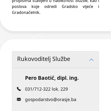
propisima stavljeni u nadležnost Službe, kao i
poslova koje odredi Gradsko vijeće i
Gradonačelnik.
Rukovoditelj Službe
Pero Baotić, dipl. ing.
031/712-322 lok. 229
gospodarstvo@orasje.ba