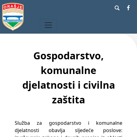
Gospodarstvo,
komunalne
djelatnosti i civilna
zaštita
Služba za gospodarstvo i komunalne
djelatnosti obavlja sljedeće poslove: