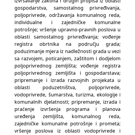
izvršavanje zakona i drugih propisa iz oblasti
gospodarstva, samostalnog privređivanja,
poljoprivrede, održavanja komunalnog reda,
individualne i zajedničke komunalne
potrošnje; vršenje upravno-pravnih poslova u
oblasti samostalnog privređivanja; vođenje
registra obrtnika na području grada;
poduzimanje mjera iz nadležnosti grada u vezi
sa razvojem, poticanjem, zaštitom i dodjelom
poljoprivrednog zemljišta; vođenje registra
poljoprivrednog zemljišta i gospodarstava;
pripremanje i izrada razvojnih projekata u
oblasti poduzetništva, poljoprivrede,
vodoprivrede, šumarstva, turizma, ekologije i
komunalnih djelatnosti; pripremanje, izrada i
praćenje izvršenja programa i planova
uređenja zemljišta, komunalnog reda,
zajedničke komunalne potrošnje i prometa;
vršenje poslova iz oblasti vodoprivrede i