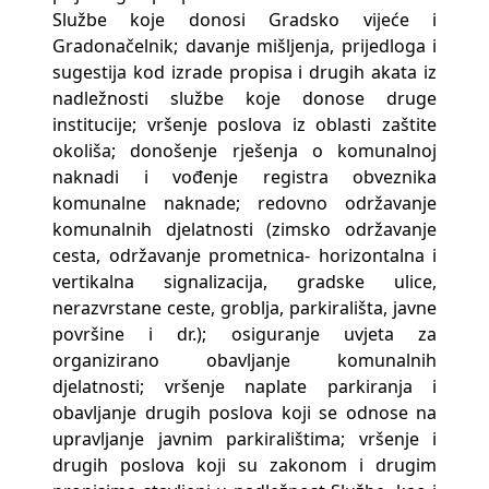
Službe koje donosi Gradsko vijeće i
Gradonačelnik; davanje mišljenja, prijedloga i
sugestija kod izrade propisa i drugih akata iz
nadležnosti službe koje donose druge
institucije; vršenje poslova iz oblasti zaštite
okoliša; donošenje rješenja o komunalnoj
naknadi i vođenje registra obveznika
komunalne naknade; redovno održavanje
komunalnih djelatnosti (zimsko održavanje
cesta, održavanje prometnica- horizontalna i
vertikalna signalizacija, gradske ulice,
nerazvrstane ceste, groblja, parkirališta, javne
površine i dr.); osiguranje uvjeta za
organizirano obavljanje komunalnih
djelatnosti; vršenje naplate parkiranja i
obavljanje drugih poslova koji se odnose na
upravljanje javnim parkiralištima; vršenje i
drugih poslova koji su zakonom i drugim