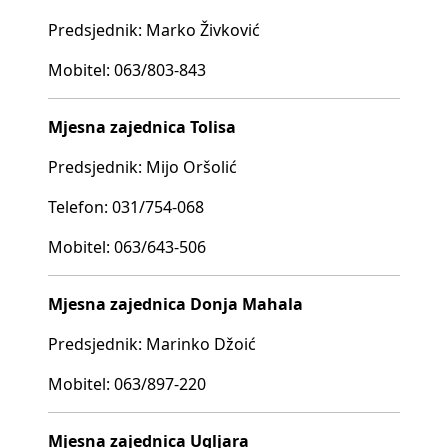
Predsjednik: Marko Živković
Mobitel: 063/803-843
Mjesna zajednica Tolisa
Predsjednik: Mijo Oršolić
Telefon: 031/754-068
Mobitel: 063/643-506
Mjesna zajednica Donja Mahala
Predsjednik: Marinko Džoić
Mobitel: 063/897-220
Mjesna zajednica Ugljara